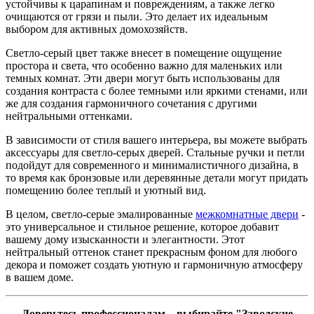
устойчивы к царапинам и повреждениям, а также легко
очищаются от грязи и пыли. Это делает их идеальным
выбором для активных домохозяйств.
Светло-серый цвет также внесет в помещение ощущение
простора и света, что особенно важно для маленьких или
темных комнат. Эти двери могут быть использованы для
создания контраста с более темными или яркими стенами, или
же для создания гармоничного сочетания с другими
нейтральными оттенками.
В зависимости от стиля вашего интерьера, вы можете выбрать
аксессуары для светло-серых дверей. Стальные ручки и петли
подойдут для современного и минималистичного дизайна, в
то время как бронзовые или деревянные детали могут придать
помещению более теплый и уютный вид.
В целом, светло-серые эмалированные
межкомнатные двери
-
это универсальное и стильное решение, которое добавит
вашему дому изысканности и элегантности. Этот
нейтральный оттенок станет прекрасным фоном для любого
декора и поможет создать уютную и гармоничную атмосферу
в вашем доме.
Доверьтесь профессионалам – выбирайте "Заводские