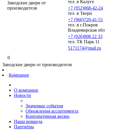
тел. в Калуге
Заводские двери от
производителя
+7 (952)068-42-24
тел. в Твери
+7 (960)720-41-51
тел. в г.Покров
Владимирская обл
+7 (926)908 22 33
тел. ТК Парк 11
5171174@mail.ru
0
Заводские двери от производителя
Компания
О компании
Новости
Значимые события
Обновления ассортимента
Корпоративная жизнь
Наша команда
Партнёры