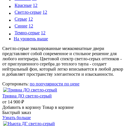
Красные
12
Светло-серые
12
Серые
12
Синие
12
Темно-серые
12
На уровень выше
Светло-серые эмалированные межкомнатные двери
представляют собой современное и стильное решение для
любого интерьера. Цветовой спектр светло-серых оттенков -
от приглушенного серебра до теплого таупа - создает
нейтральный фон, который легко вписывается в любой декор
и добавляет пространству элегантности и изысканности.
Сортировать:
по популярности
по цене
Тривиа ДО светло-серый
от
14 900 ₽
Добавить в корзину
Товар в корзине
Быстрый заказ
Узнать больше