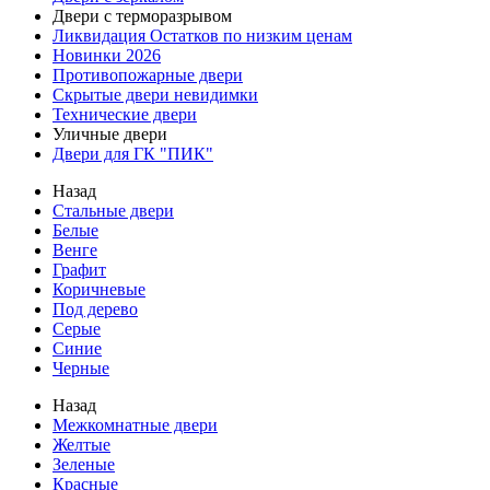
Двери с терморазрывом
Ликвидация Остатков по низким ценам
Новинки 2026
Противопожарные двери
Скрытые двери невидимки
Технические двери
Уличные двери
Двери для ГК "ПИК"
Назад
Стальные двери
Белые
Венге
Графит
Коричневые
Под дерево
Серые
Синие
Черные
Назад
Межкомнатные двери
Желтые
Зеленые
Красные