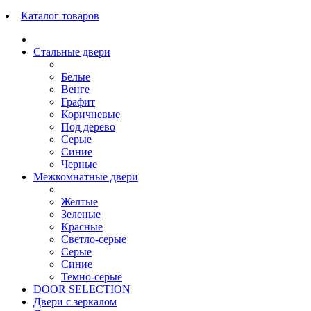
Каталог товаров
Стальные двери
Белые
Венге
Графит
Коричневые
Под дерево
Серые
Синие
Черные
Межкомнатные двери
Желтые
Зеленые
Красные
Светло-серые
Серые
Синие
Темно-серые
DOOR SELECTION
Двери с зеркалом