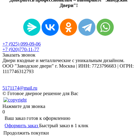
Двери"!
+7 (925) 099-09-06
+7 (920)770-11-77
Заказать звонок
Двери входные и металлические с уникальным дизайном.
ООО "Заводские двери" г. Москва | ИНН: 7723796683 | ОГРН:
1117746312793
Политика в отношении обработки персональных данных
Согласие на обработку персональных данных
5171174@mail.ru
© Готовое дверное решение для Вас
Нажмите для звонка
0
Ваш заказ готов к оформлению
Оформить заказ
Быстрый заказ в 1 клик
Продолжить покупки