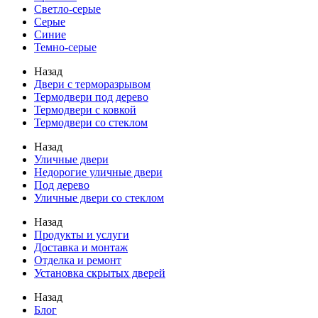
Светло-серые
Серые
Синие
Темно-серые
Назад
Двери с терморазрывом
Термодвери под дерево
Термодвери с ковкой
Термодвери со стеклом
Назад
Уличные двери
Недорогие уличные двери
Под дерево
Уличные двери со стеклом
Назад
Продукты и услуги
Доставка и монтаж
Отделка и ремонт
Установка скрытых дверей
Назад
Блог