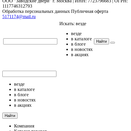
ООО "Заводские двери" г. Москва | ИНН: 7723796683 | ОГРН:
1117746312793
Обработка персональных данных
Публичная оферта
5171174@mail.ru
Искать:
везде
везде
в каталоге
Найти
в блоге
в новостях
в акциях
везде
в каталоге
в блоге
в новостях
в акциях
Найти
Компания