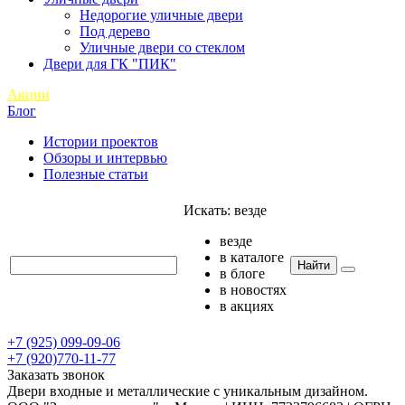
Недорогие уличные двери
Под дерево
Уличные двери со стеклом
Двери для ГК "ПИК"
Акции
Блог
Истории проектов
Обзоры и интервью
Полезные статьи
Искать:
везде
везде
в каталоге
Найти
в блоге
в новостях
в акциях
+7 (925) 099-09-06
+7 (920)770-11-77
Заказать звонок
Двери входные и металлические с уникальным дизайном.