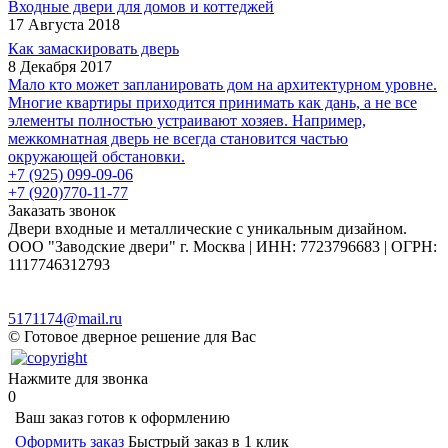
Входные двери для домов и коттеджей
17 Августа 2018
Как замаскировать дверь
8 Декабря 2017
Мало кто может запланировать дом на архитектурном уровне.
Многие квартиры приходится принимать как дань, а не все
элементы полностью устраивают хозяев. Например,
межкомнатная дверь не всегда становится частью
окружающей обстановки.
+7 (925) 099-09-06
+7 (920)770-11-77
Заказать звонок
Двери входные и металлические с уникальным дизайном.
ООО "Заводские двери" г. Москва | ИНН: 7723796683 | ОГРН:
1117746312793
Политика в отношении обработки персональных данных
Согласие на обработку персональных данных
5171174@mail.ru
© Готовое дверное решение для Вас
Нажмите для звонка
0
Ваш заказ готов к оформлению
Оформить заказ
Быстрый заказ в 1 клик