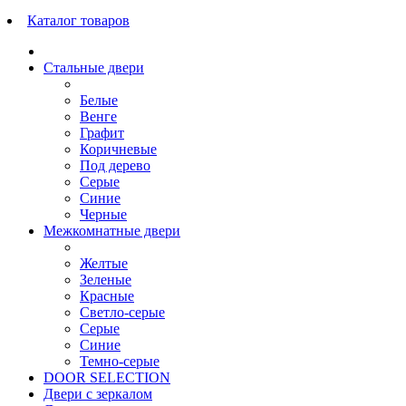
Каталог товаров
Стальные двери
Белые
Венге
Графит
Коричневые
Под дерево
Серые
Синие
Черные
Межкомнатные двери
Желтые
Зеленые
Красные
Светло-серые
Серые
Синие
Темно-серые
DOOR SELECTION
Двери с зеркалом