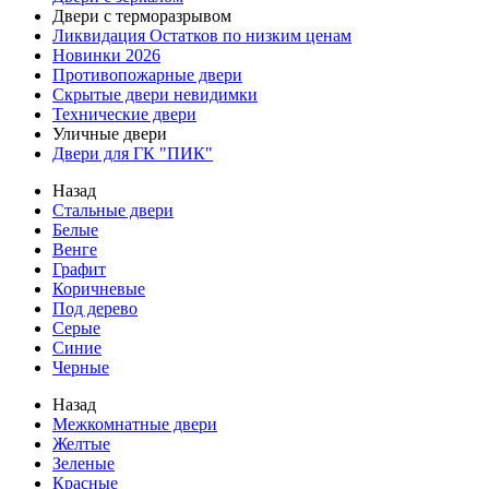
Двери с терморазрывом
Ликвидация Остатков по низким ценам
Новинки 2026
Противопожарные двери
Скрытые двери невидимки
Технические двери
Уличные двери
Двери для ГК "ПИК"
Назад
Стальные двери
Белые
Венге
Графит
Коричневые
Под дерево
Серые
Синие
Черные
Назад
Межкомнатные двери
Желтые
Зеленые
Красные