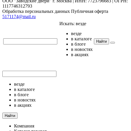
ООО "Заводские двери" г. Москва | ИНН: 7723796683 | ОГРН:
1117746312793
Обработка персональных данных
Публичная оферта
5171174@mail.ru
Искать:
везде
везде
в каталоге
Найти
в блоге
в новостях
в акциях
везде
в каталоге
в блоге
в новостях
в акциях
Найти
Компания