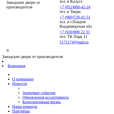
тел. в Калуге
Заводские двери от
производителя
+7 (952)068-42-24
тел. в Твери
+7 (960)720-41-51
тел. в г.Покров
Владимирская обл
+7 (926)908 22 33
тел. ТК Парк 11
5171174@mail.ru
0
Заводские двери от производителя
Компания
О компании
Новости
Значимые события
Обновления ассортимента
Корпоративная жизнь
Наша команда
Партнёры