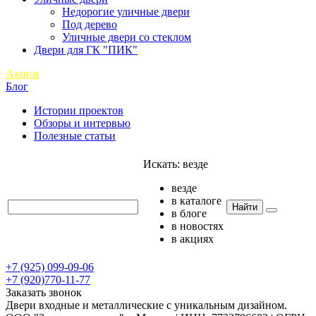
Недорогие уличные двери
Под дерево
Уличные двери со стеклом
Двери для ГК "ПИК"
Акции
Блог
Истории проектов
Обзоры и интервью
Полезные статьи
Искать:
везде
везде
в каталоге
Найти
в блоге
в новостях
в акциях
+7 (925) 099-09-06
+7 (920)770-11-77
Заказать звонок
Двери входные и металлические с уникальным дизайном.