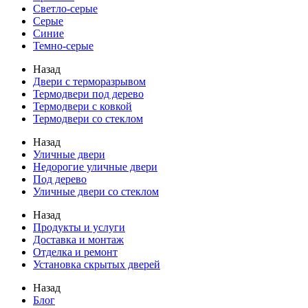
Светло-серые
Серые
Синие
Темно-серые
Назад
Двери с терморазрывом
Термодвери под дерево
Термодвери с ковкой
Термодвери со стеклом
Назад
Уличные двери
Недорогие уличные двери
Под дерево
Уличные двери со стеклом
Назад
Продукты и услуги
Доставка и монтаж
Отделка и ремонт
Установка скрытых дверей
Назад
Блог