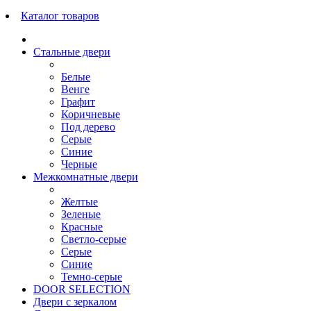
Каталог товаров
Стальные двери
Белые
Венге
Графит
Коричневые
Под дерево
Серые
Синие
Черные
Межкомнатные двери
Желтые
Зеленые
Красные
Светло-серые
Серые
Синие
Темно-серые
DOOR SELECTION
Двери с зеркалом