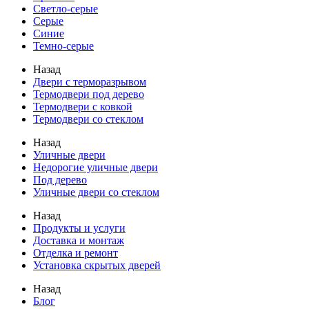
Светло-серые
Серые
Синие
Темно-серые
Назад
Двери с терморазрывом
Термодвери под дерево
Термодвери с ковкой
Термодвери со стеклом
Назад
Уличные двери
Недорогие уличные двери
Под дерево
Уличные двери со стеклом
Назад
Продукты и услуги
Доставка и монтаж
Отделка и ремонт
Установка скрытых дверей
Назад
Блог