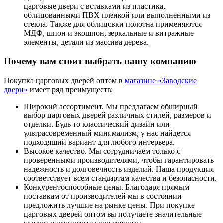
царговые двери с вставками из пластика,
облицованными ПВХ пленкой или выполненными из
стекла. Также для облицовки полотна применяются
МДФ, шпон и экошпон, зеркальные и витражные
элементы, детали из массива дерева.
Почему вам стоит выбрать нашу компанию
Покупка царговых дверей оптом в
магазине «Заводские
двери»
имеет ряд преимуществ:
Широкий ассортимент. Мы предлагаем обширный
выбор царговых дверей различных стилей, размеров и
отделки. Будь то классический дизайн или
ультрасовременный минимализм, у нас найдется
подходящий вариант для любого интерьера.
Высокое качество. Мы сотрудничаем только с
проверенными производителями, чтобы гарантировать
надежность и долговечность изделий. Наша продукция
соответствует всем стандартам качества и безопасности.
Конкурентоспособные цены. Благодаря прямым
поставкам от производителей мы в состоянии
предложить лучшие на рынке цены. При покупке
царговых дверей оптом вы получаете значительные
скидки и экономите свои средства.