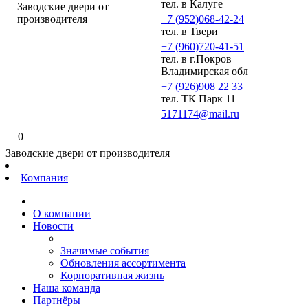
тел. в Калуге
Заводские двери от
производителя
+7 (952)068-42-24
тел. в Твери
+7 (960)720-41-51
тел. в г.Покров
Владимирская обл
+7 (926)908 22 33
тел. ТК Парк 11
5171174@mail.ru
0
Заводские двери от производителя
Компания
О компании
Новости
Значимые события
Обновления ассортимента
Корпоративная жизнь
Наша команда
Партнёры