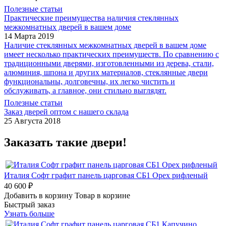
Полезные статьи
Практические преимущества наличия стеклянных
межкомнатных дверей в вашем доме
14 Марта 2019
Наличие стеклянных межкомнатных дверей в вашем доме
имеет несколько практических преимуществ. По сравнению с
традиционными дверями, изготовленными из дерева, стали,
алюминия, шпона и других материалов, стеклянные двери
функциональны, долговечны, их легко чистить и
обслуживать, а главное, они стильно выглядят.
Полезные статьи
Заказ дверей оптом с нашего склада
25 Августа 2018
Заказать такие двери!
Италия Софт графит панель царговая СБ1 Орех рифленый
40 600 ₽
Добавить в корзину
Товар в корзине
Быстрый заказ
Узнать больше