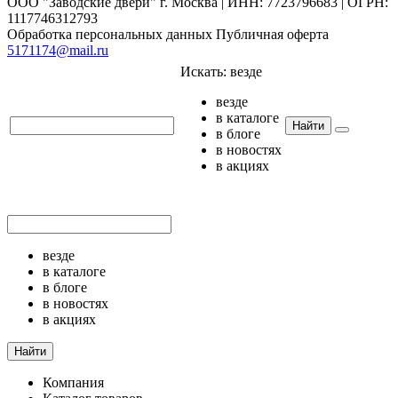
ООО "Заводские двери" г. Москва | ИНН: 7723796683 | ОГРН:
1117746312793
Обработка персональных данных
Публичная оферта
5171174@mail.ru
Искать:
везде
везде
в каталоге
Найти
в блоге
в новостях
в акциях
везде
в каталоге
в блоге
в новостях
в акциях
Найти
Компания