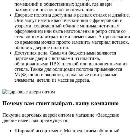
помещений и общественных зданий, где двери
находятся в постоянной эксплуатации.
Дверные полотна доступны в разных стилях и дизайне.
Они могут иметь классический вид с фрезеровкой и
узорами, современный облик с минималистичным
оформлением или быть изготовлены в ретро-стиле со
стеклянными/витражными элементами. А при желании
со временем можно просто заменить материал вставок,
обновив дверное полотно.
Доступная цена. Самыми бюджетными являются
царговые двери с вставками из пластика,
облицованными ПВХ пленкой или выполненными из
стекла. Также для облицовки полотна применяются
МДФ, шпон и экошпон, зеркальные и витражные
элементы, детали из массива дерева.
Почему вам стоит выбрать нашу компанию
Покупка царговых дверей оптом в магазине «Заводские
двери» имеет ряд преимуществ:
Широкий ассортимент. Мы предлагаем обширный