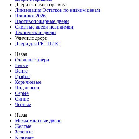
Двери с терморазрывом
Ликвидация Остатков по низким ценам
Новинки 2026
Противопожарные двери
Скрытые двери невидимки
Технические двери
Уличные двери
Двери для ГК "ПИК"
Назад
Стальные двери
Белые
Венге
Графит
Коричневые
Под дерево
Серые
Синие
Черные
Назад
Межкомнатные двери
Желтые
Зеленые
Красные