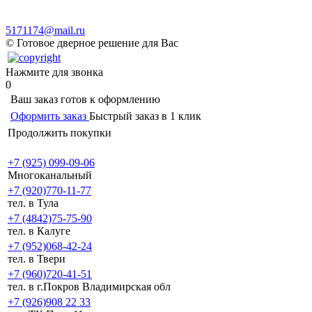
Политика в отношении обработки персональных данных
Согласие на обработку персональных данных
5171174@mail.ru
© Готовое дверное решение для Вас
Нажмите для звонка
0
Ваш заказ готов к оформлению
Оформить заказ
Быстрый заказ в 1 клик
Продолжить покупки
+7 (925) 099-09-06
Многоканальный
+7 (920)770-11-77
тел. в Тула
+7 (4842)75-75-90
тел. в Калуге
+7 (952)068-42-24
тел. в Твери
+7 (960)720-41-51
тел. в г.Покров Владимирская обл
+7 (926)908 22 33