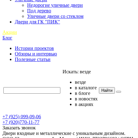
Недорогие уличные двери
Под дерево
Уличные двери со стеклом
Двери для ГК "ПИК"
Акции
Блог
Истории проектов
Обзоры и интервью
Полезные статьи
Искать:
везде
везде
в каталоге
Найти
в блоге
в новостях
в акциях
+7 (925) 099-09-06
+7 (920)770-11-77
Заказать звонок
Двери входные и металлические с уникальным дизайном.