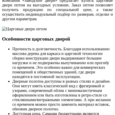
Компания «Заводские двери» предлагает купить царговые
двери оптом на выгодных условиях. Заказ оптом позволяет
получить продукцию по специальной цене, а также
осуществить индивидуальный подбор по размерам, отделке и
другим параметрам.
Особенности царговых дверей
Прочность и долговечность. Благодаря использованию
массива дерева для каркаса и царговой технологии
сборки конструкции двери выдерживают большие
нагрузки и не подвержены выпучиванию или прогибу
со временем. Это особенно важно для коммерческих
помещений и общественных зданий, где двери
находятся в постоянной эксплуатации.
Дверные полотна доступны в разных стилях и дизайне.
Они могут иметь классический вид с фрезеровкой и
узорами, современный облик с минималистичным
оформлением или быть изготовлены в ретро-стиле со
стеклянными/витражными элементами. А при желании
со временем можно просто заменить материал вставок,
обновив дверное полотно.
Доступная цена. Самыми бюджетными являются