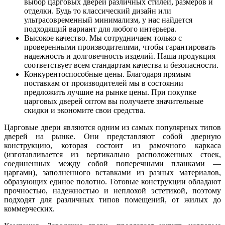
выбор царговых дверей различных стилей, размеров и
отделки. Будь то классический дизайн или
ультрасовременный минимализм, у нас найдется
подходящий вариант для любого интерьера.
Высокое качество. Мы сотрудничаем только с
проверенными производителями, чтобы гарантировать
надежность и долговечность изделий. Наша продукция
соответствует всем стандартам качества и безопасности.
Конкурентоспособные цены. Благодаря прямым
поставкам от производителей мы в состоянии
предложить лучшие на рынке цены. При покупке
царговых дверей оптом вы получаете значительные
скидки и экономите свои средства.
Царговые двери являются одним из самых популярных типов
дверей на рынке. Они представляют собой дверную
конструкцию, которая состоит из рамочного каркаса
(изготавливается из вертикально расположенных стоек,
соединенных между собой поперечными планками —
царгами), заполненного вставками из разных материалов,
образующих единое полотно. Готовые конструкции обладают
прочностью, надежностью и неплохой эстетикой, поэтому
подходят для различных типов помещений, от жилых до
коммерческих.